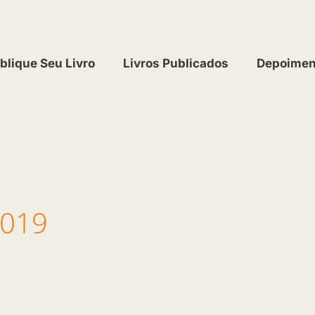
blique Seu Livro
Livros Publicados
Depoimen
2019