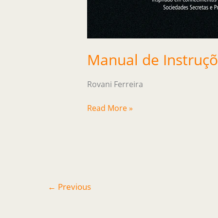
Manual de Instruçõ
Rovani Ferreira
Read More »
←
Previous