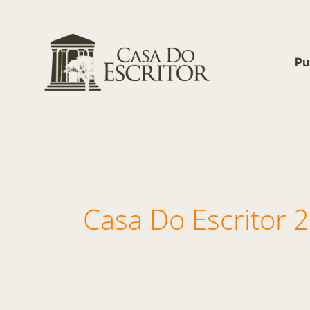
Ir
para
o
conteúdo
Pu
Casa Do Escritor 