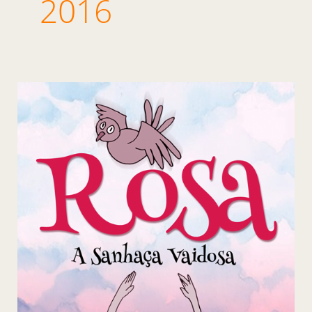
2016
Rosa,
a
Sanhaça
Vaidosa