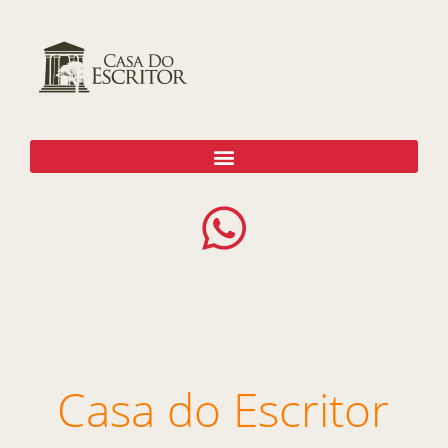
Ir
para
o
conteúdo
Casa do Escritor