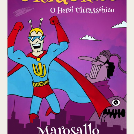
Herói
Ultrassônico