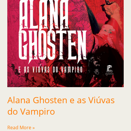
Alana Ghosten e as Viúvas
do Vampiro
Read More »