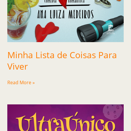
Minha Lista de Coisas Para
Viver
Read More »
Ultra
Único
–
O