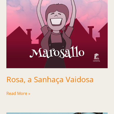
Rosa, a Sanhaça Vaidosa
Read More »