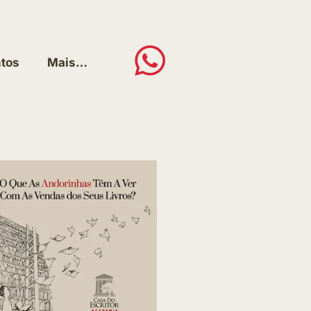
tos
Mais…