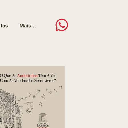
tos
Mais…