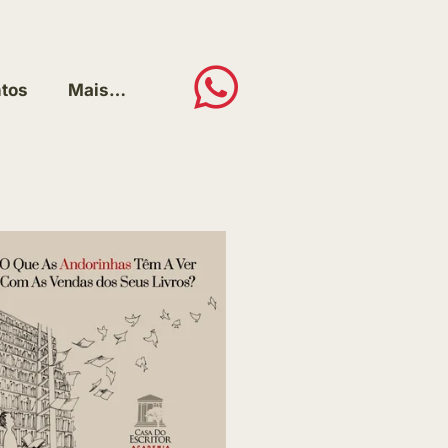
tos
Mais…