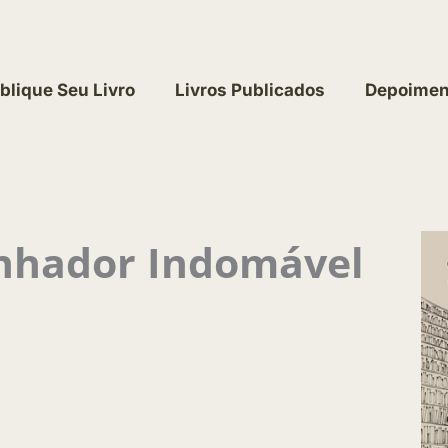
blique Seu Livro
Livros Publicados
Depoimen
nhador Indomável