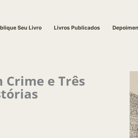
blique Seu Livro
Livros Publicados
Depoimen
 Crime e Três
stórias