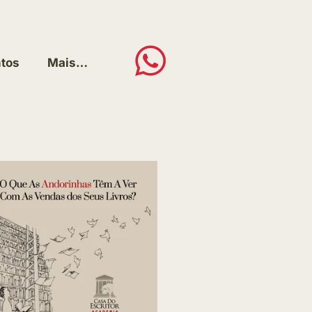
tos
Mais…