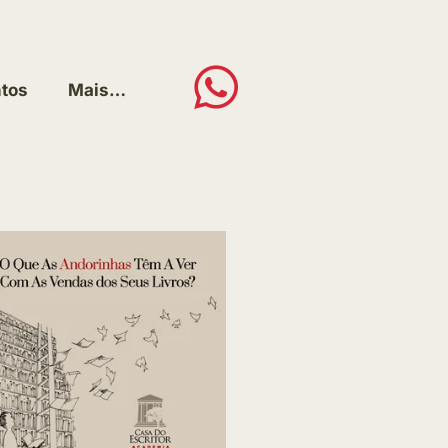
tos
Mais…