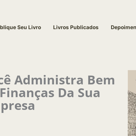
blique Seu Livro
Livros Publicados
Depoimen
cê Administra Bem
 Finanças Da Sua
presa