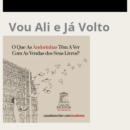
Vou Ali e Já Volto