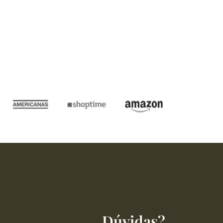
Dúvidas?