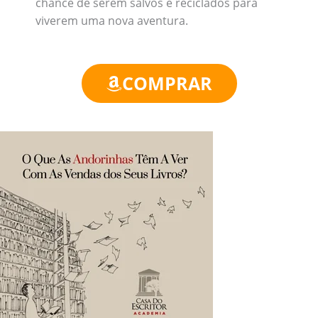
chance de serem salvos e reciclados para
viverem uma nova aventura.
COMPRAR