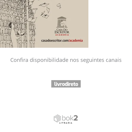
Confira disponibilidade nos seguintes canais