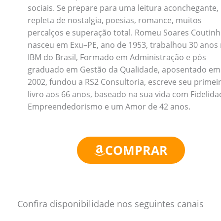
sociais. Se prepare para uma leitura aconchegante,
repleta de nostalgia, poesias, romance, muitos
percalços e superação total. Romeu Soares Coutin
nasceu em Exu–PE, ano de 1953, trabalhou 30 anos
IBM do Brasil, Formado em Administração e pós
graduado em Gestão da Qualidade, aposentado em
2002, fundou a RS2 Consultoria, escreve seu primei
livro aos 66 anos, baseado na sua vida com Fidelida
Empreendedorismo e um Amor de 42 anos.
COMPRAR
Confira disponibilidade nos seguintes canais