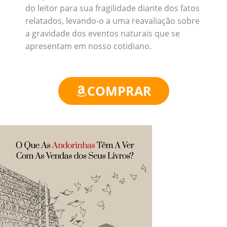
do leitor para sua fragilidade diante dos fatos
relatados, levando-o a uma reavaliação sobre
a gravidade dos eventos naturais que se
apresentam em nosso cotidiano.
COMPRAR