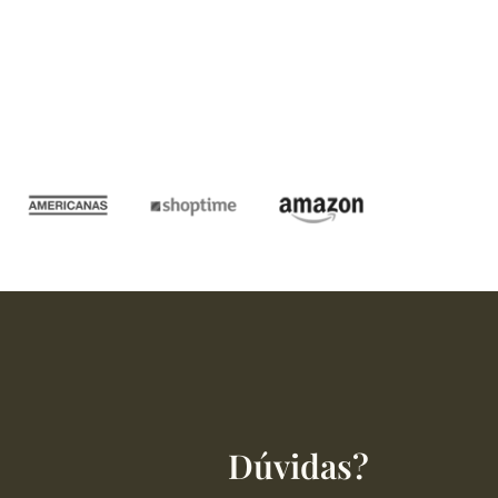
Dúvidas?