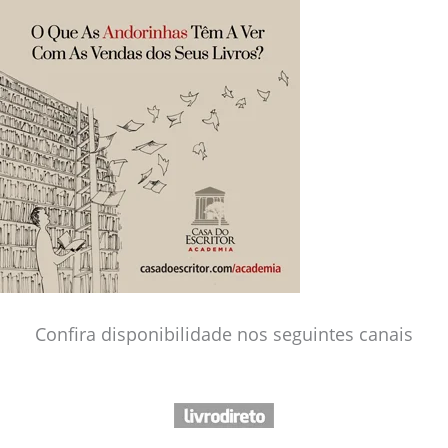
Confira disponibilidade nos seguintes canais